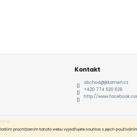
Kontakt
obchod
@
jkkamen.cz
+420 774 520 626
http://www.facebook.c
zena.
Dalším procházením tohoto webu vyjadřujete souhlas s jejich používáním