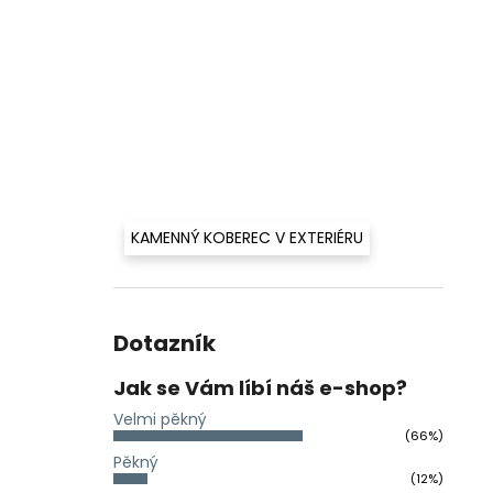
KAMENNÝ KOBEREC V EXTERIÉRU
Dotazník
Jak se Vám líbí náš e-shop?
Velmi pěkný
(66%)
Pěkný
(12%)