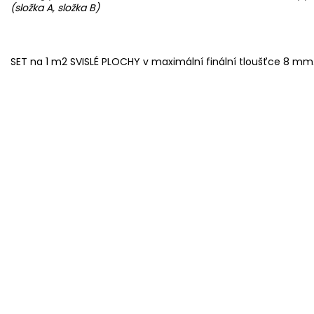
(složka A, složka B)
SET na 1 m2 SVISLÉ PLOCHY v maximální finální tloušťce 8 mm