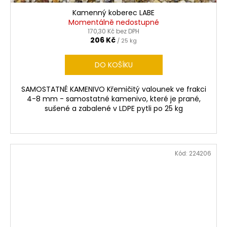
Kamenný koberec LABE
Momentálně nedostupné
170,30 Kč bez DPH
206 Kč
/ 25 kg
DO KOŠÍKU
SAMOSTATNÉ KAMENIVO Křemičitý valounek ve frakci
4-8 mm - samostatné kamenivo, které je prané,
sušené a zabalené v LDPE pytli po 25 kg
Kód:
224206