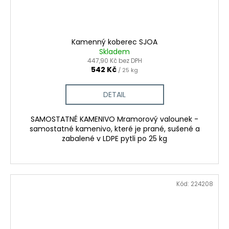
Kamenný koberec SJOA
Skladem
447,90 Kč bez DPH
542 Kč
/ 25 kg
DETAIL
SAMOSTATNÉ KAMENIVO Mramorový valounek -
samostatné kamenivo, které je prané, sušené a
zabalené v LDPE pytli po 25 kg
Kód:
224208