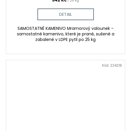
/ 25 kg
DETAIL
SAMOSTATNÉ KAMENIVO Mramorový valounek -
samostatné kamenivo, které je prané, sušené a
zabalené v LDPE pytli po 25 kg
Kód:
224218