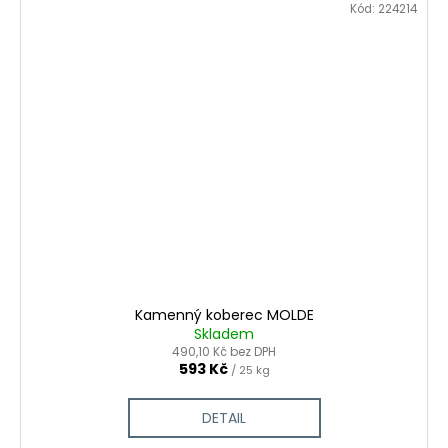
Kód:
224214
Kamenný koberec MOLDE
Skladem
490,10 Kč bez DPH
593 Kč
/ 25 kg
DETAIL