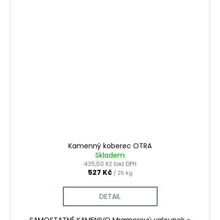
Kamenný koberec OTRA
Skladem
435,50 Kč bez DPH
527 Kč
/ 25 kg
DETAIL