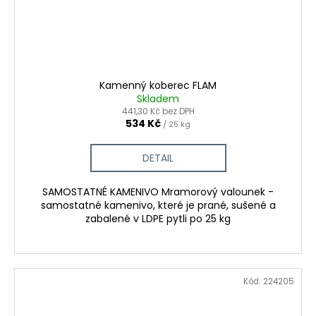
Kamenný koberec FLAM
Skladem
441,30 Kč bez DPH
534 Kč
/ 25 kg
DETAIL
SAMOSTATNÉ KAMENIVO Mramorový valounek -
samostatné kamenivo, které je prané, sušené a
zabalené v LDPE pytli po 25 kg
Kód:
224205