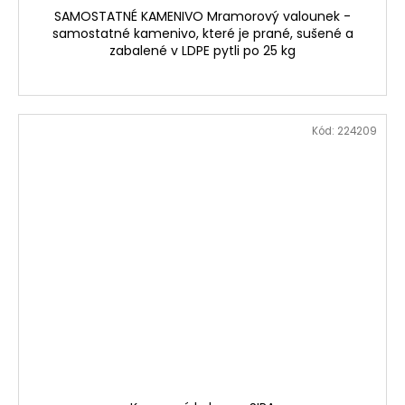
SAMOSTATNÉ KAMENIVO Mramorový valounek -
samostatné kamenivo, které je prané, sušené a
zabalené v LDPE pytli po 25 kg
Kód:
224209