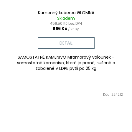
Kamenný koberec GLOMNA
Skladem
459,50 Kč bez DPH
556 Kč
/ 25 kg
DETAIL
SAMOSTATNÉ KAMENIVO Mramorový valounek -
samostatné kamenivo, které je prané, sušené a
zabalené v LDPE pytli po 25 kg
Kód:
224212