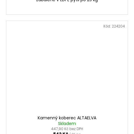
Kód:
224204
Kamenný koberec ALTAELVA
Skladem
447,90 Kč bez DPH
542 Kč