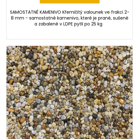
SAMOSTATNÉ KAMENIVO Křemičitý valounek ve frakci 2-
8 mm - samostatné kamenivo, které je prané, sušené
a zabalené v LDPE pytli po 25 kg
Kód:
248101