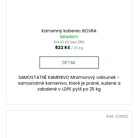
Kamenný koberec BOVRA
Skladem
514,10 Kč bez DPH
622 Kč
/ 25 kg
DETAIL
SAMOSTATNÉ KAMENIVO Mramorový valounek -
samostatné kamenivo, které je prané, sušené a
zabalené v LDPE pytli po 25 kg
Kód:
224352