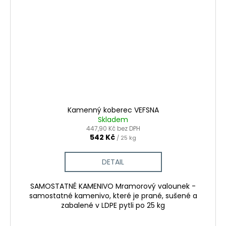
Kamenný koberec VEFSNA
Skladem
447,90 Kč bez DPH
542 Kč
/ 25 kg
DETAIL
SAMOSTATNÉ KAMENIVO Mramorový valounek -
samostatné kamenivo, které je prané, sušené a
zabalené v LDPE pytli po 25 kg