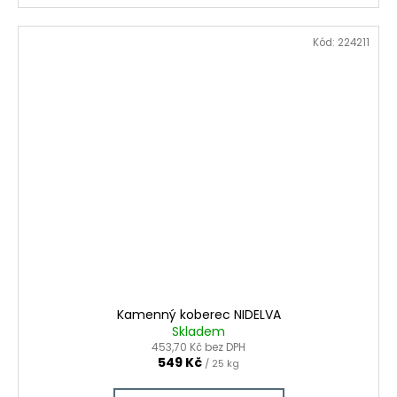
Kód:
224211
Kamenný koberec NIDELVA
Skladem
453,70 Kč bez DPH
549 Kč
/ 25 kg