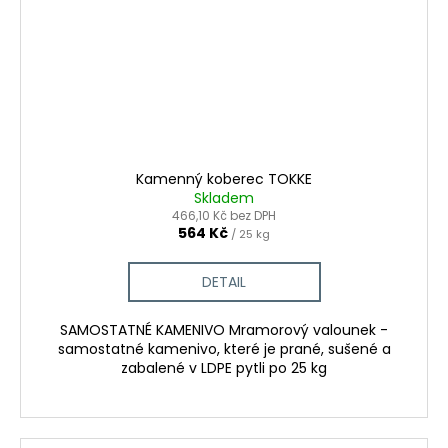
Kamenný koberec TOKKE
Skladem
466,10 Kč bez DPH
564 Kč
/ 25 kg
DETAIL
SAMOSTATNÉ KAMENIVO Mramorový valounek -
samostatné kamenivo, které je prané, sušené a
zabalené v LDPE pytli po 25 kg