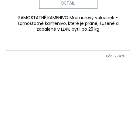
DETAIL
SAMOSTATNÉ KAMENIVO Mramorový valounek -
samostatné kamenivo, které je prané, sušené a
zabalené v LDPE pytli po 25 kg
Kód:
224201