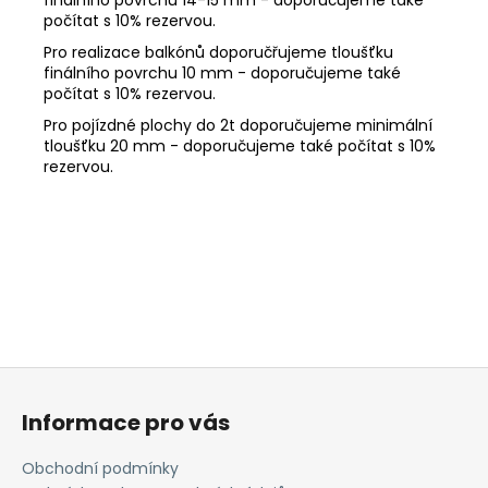
počítat s 10% rezervou.
Pro realizace balkónů doporučřujeme tloušťku
finálního povrchu 10 mm - doporučujeme také
počítat s 10% rezervou.
Pro pojízdné plochy do 2t doporučujeme minimální
tloušťku 20 mm - doporučujeme také počítat s 10%
rezervou.
Z
á
Informace pro vás
p
a
Obchodní podmínky