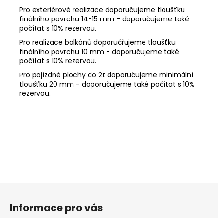
Pro exteriérové realizace doporučujeme tloušťku
finálního povrchu 14-15 mm - doporučujeme také
počítat s 10% rezervou.
Pro realizace balkónů doporučřujeme tloušťku
finálního povrchu 10 mm - doporučujeme také
počítat s 10% rezervou.
Pro pojízdné plochy do 2t doporučujeme minimální
tloušťku 20 mm - doporučujeme také počítat s 10%
rezervou.
Z
á
Informace pro vás
p