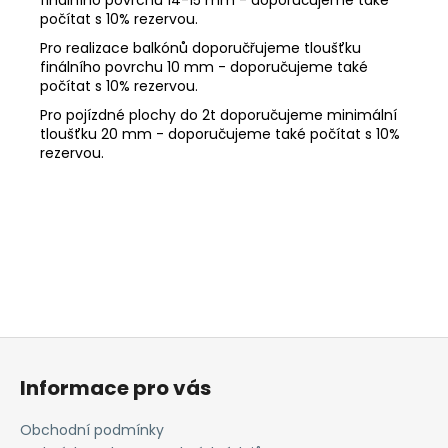
počítat s 10% rezervou.
Pro realizace balkónů doporučřujeme tloušťku
finálního povrchu 10 mm - doporučujeme také
počítat s 10% rezervou.
Pro pojízdné plochy do 2t doporučujeme minimální
tloušťku 20 mm - doporučujeme také počítat s 10%
rezervou.
Z
á
Informace pro vás
p
a
Obchodní podmínky