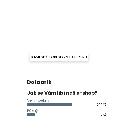
KAMENNÝ KOBEREC V EXTERIÉRU
Dotazník
Jak se Vám líbí náš e-shop?
Velmi pěkný
(66%)
Pěkný
(12%)