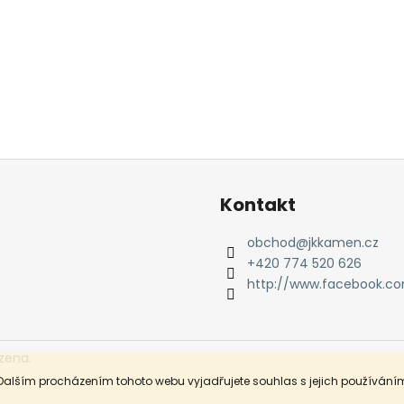
Kontakt
obchod
@
jkkamen.cz
+420 774 520 626
http://www.facebook.c
zena.
Dalším procházením tohoto webu vyjadřujete souhlas s jejich používáním