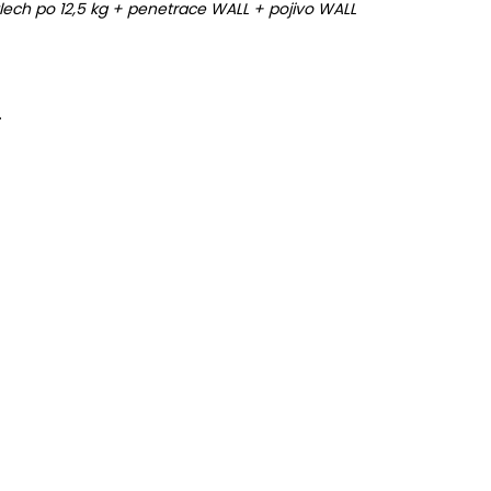
ech po 12,5 kg + penetrace WALL + pojivo WALL
.