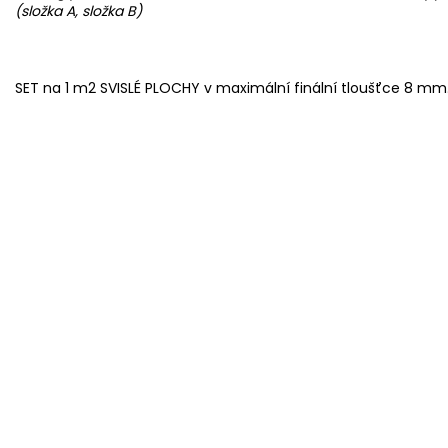
(složka A, složka B)
SET na 1 m2 SVISLÉ PLOCHY v maximální finální tloušťce 8 mm