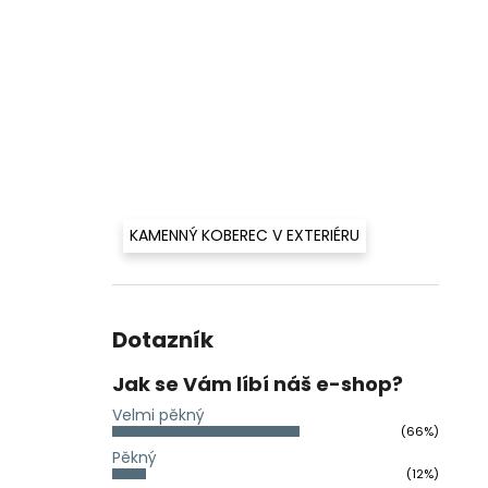
KAMENNÝ KOBEREC V EXTERIÉRU
Dotazník
Jak se Vám líbí náš e-shop?
Velmi pěkný
(66%)
Pěkný
(12%)