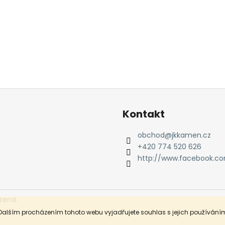
Kontakt
obchod
@
jkkamen.cz
+420 774 520 626
http://www.facebook.c
zena.
Dalším procházením tohoto webu vyjadřujete souhlas s jejich používáním