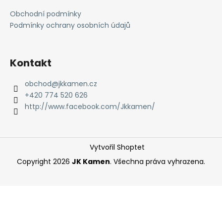
a
Obchodní podmínky
t
Podmínky ochrany osobních údajů
í
Kontakt
obchod
@
jkkamen.cz
+420 774 520 626
http://www.facebook.com/Jkkamen/
Vytvořil Shoptet
Copyright 2026
JK Kamen
. Všechna práva vyhrazena.