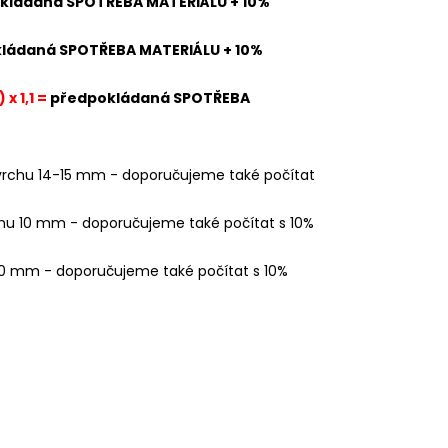
kládaná SPOTŘEBA MATERIÁLU + 10%
ládaná SPOTŘEBA MATERIÁLU + 10%
 x 1,1 =
předpokládaná SPOTŘEBA
ovrchu 14-15 mm - doporučujeme také počítat
chu 10 mm - doporučujeme také počítat s 10%
20 mm - doporučujeme také počítat s 10%