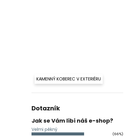
KAMENNÝ KOBEREC V EXTERIÉRU
Dotazník
Jak se Vám líbí náš e-shop?
Velmi pěkný
(66%)