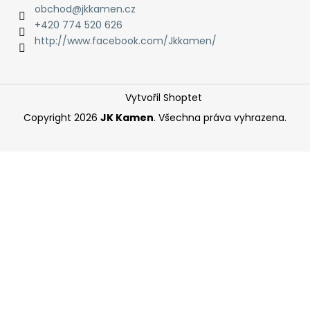
obchod
@
jkkamen.cz
+420 774 520 626
http://www.facebook.com/Jkkamen/
Vytvořil Shoptet
Copyright 2026
JK Kamen
. Všechna práva vyhrazena.