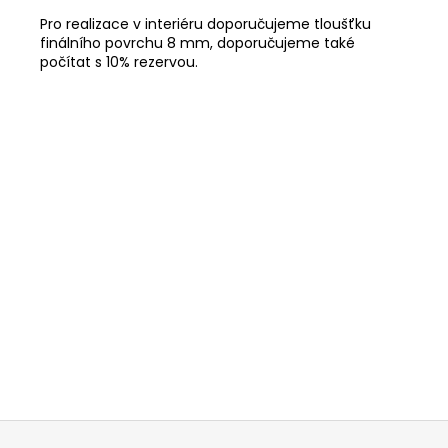
Pro realizace v interiéru doporučujeme tloušťku
finálního povrchu 8 mm, doporučujeme také
počítat s 10% rezervou.
Z