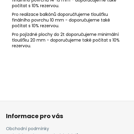
počítat s 10% rezervou.
Pro realizace balkónů doporučřujeme tloušťku
finálního povrchu 10 mm - doporučujeme také
počítat s 10% rezervou.
Pro pojízdné plochy do 2t doporučujeme minimální
tloušťku 20 mm - doporučujeme také počítat s 10%
rezervou.
Z
á
Informace pro vás
p
a
Obchodní podmínky