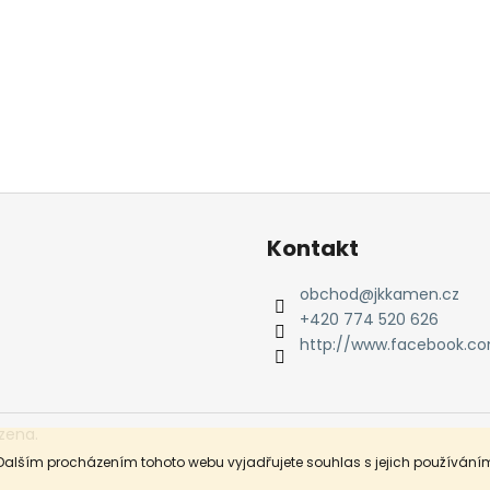
Kontakt
obchod
@
jkkamen.cz
+420 774 520 626
http://www.facebook.c
zena.
Dalším procházením tohoto webu vyjadřujete souhlas s jejich používáním