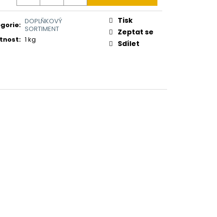
Tisk
DOPLŇKOVÝ
gorie
:
SORTIMENT
Zeptat se
tnost
:
1 kg
Sdílet