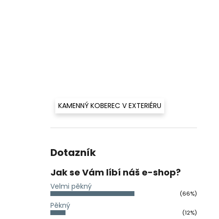
KAMENNÝ KOBEREC V EXTERIÉRU
Dotazník
Jak se Vám líbí náš e-shop?
Velmi pěkný
(66%)
Pěkný
(12%)